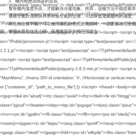
3、櫃內相應加熱器的安裝
隻有櫃內溫度升高，才能解決冷凝現象。然而，這種方法不能從根
通過空氣對流和與外界幹燥空氣的交換，可以降低電氣櫃內的濕度。當環
好色先生黄下载平時在使用礦用好色先生视频時，一定要多加注意使用事項，
織、廠礦企業和住宅小區、高層建築等各種不同場合。