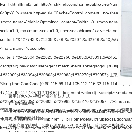
礦用好色先生视频潮濕的解決方式：
1、使用驅潮劑
櫃內掛有相應的矽膠袋或其他吸水材料，但實際上由於其吸水性不是很強
2、櫃底的密封封堵
機櫃底部的密封可以防止濕氣從下側進入機櫃。這種方法隻能減少水蒸氣